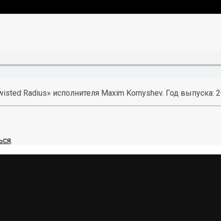
ted Radius» исполнителя Maxim Kornyshev. Год выпуска: 2016
ься
.