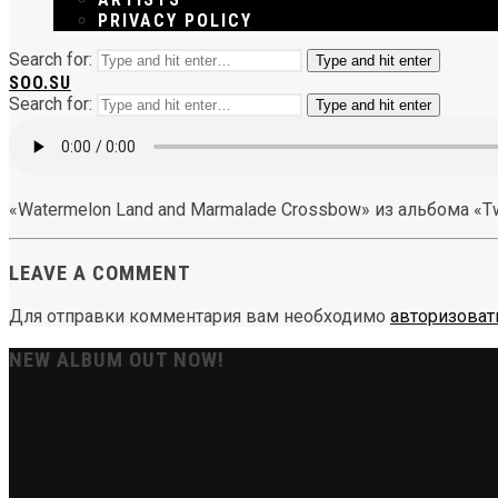
PRIVACY POLICY
Search for:
Type and hit enter
SOO.SU
Search for:
Type and hit enter
«Watermelon Land and Marmalade Crossbow» из альбома «Twis
LEAVE A COMMENT
Для отправки комментария вам необходимо
авторизоват
NEW ALBUM OUT NOW!