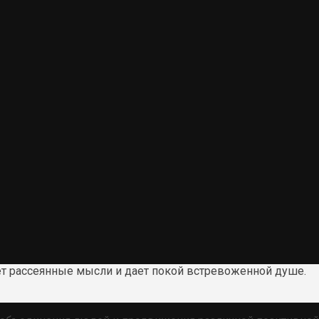
ет рассеянные мысли и дает покой встревоженной душе.