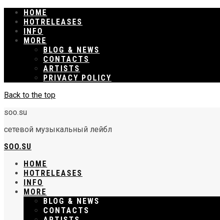
HOME
RELEASES
INFO
MORE
BLOG & NEWS
CONTACTS
ARTISTS
PRIVACY POLICY
Back to the top
soo.su
сетевой музыкальный лейбл
SOO.SU
HOME
RELEASES
INFO
MORE
BLOG & NEWS
CONTACTS
ARTISTS