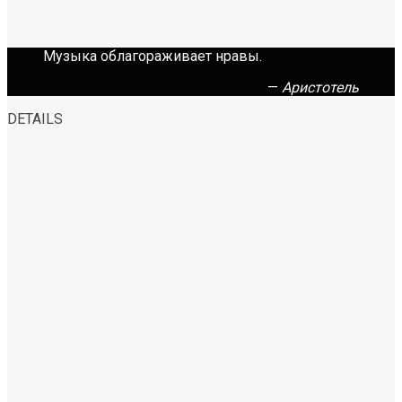
Музыка облагораживает нравы.
—
Аристотель
DETAILS