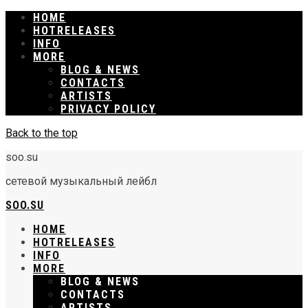
HOME
RELEASES
INFO
MORE
BLOG & NEWS
CONTACTS
ARTISTS
PRIVACY POLICY
Back to the top
soo.su
сетевой музыкальный лейбл
SOO.SU
HOME
RELEASES
INFO
MORE
BLOG & NEWS
CONTACTS
ARTISTS