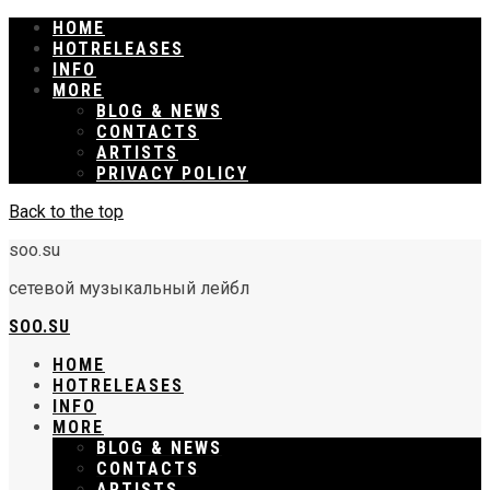
HOME
RELEASES
INFO
MORE
BLOG & NEWS
CONTACTS
ARTISTS
PRIVACY POLICY
Back to the top
soo.su
сетевой музыкальный лейбл
SOO.SU
HOME
RELEASES
INFO
MORE
BLOG & NEWS
CONTACTS
ARTISTS