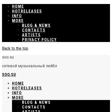
HOME
RELEASES
INFO
MORE
BLOG & NEWS
CONTACTS
ARTISTS
PRIVACY POLICY
Back to the top
soo.su
сетевой музыкальный лейбл
SOO.SU
HOME
RELEASES
INFO
MORE
BLOG & NEWS
CONTACTS
ARTISTS