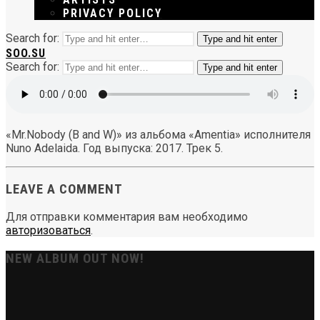
PRIVACY POLICY
Search for:
Type and hit enter
SOO.SU
Search for:
Type and hit enter
«Mr.Nobody (B and W)» из альбома «Amentia» исполнителя
Nuno Adelaida. Год выпуска: 2017. Трек 5.
LEAVE A COMMENT
Для отправки комментария вам необходимо
авторизоваться
.
NEW ALBUM OUT NOW!