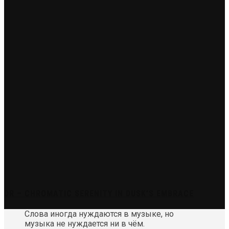
DR – CHROMATIC SERENITY IN DUSK’S EMBRACE
Слова иногда нуждаются в музыке, но
музыка не нуждается ни в чём.