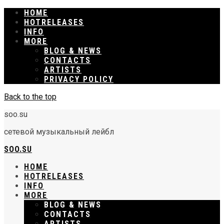
HOME
RELEASES
INFO
MORE
BLOG & NEWS
CONTACTS
ARTISTS
PRIVACY POLICY
Back to the top
soo.su
сетевой музыкальный лейбл
SOO.SU
HOME
RELEASES
INFO
MORE
BLOG & NEWS
CONTACTS
ARTISTS