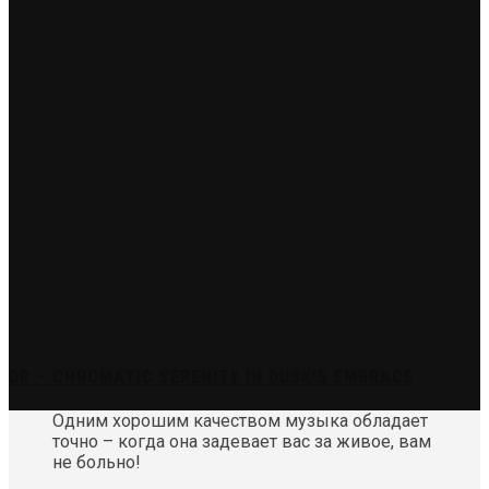
DR – CHROMATIC SERENITY IN DUSK’S EMBRACE
Одним хорошим качеством музыка обладает
точно – когда она задевает вас за живое, вам
не больно!