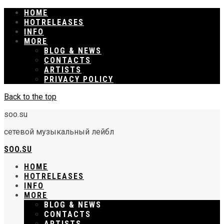
HOME
RELEASES
INFO
MORE
BLOG & NEWS
CONTACTS
ARTISTS
PRIVACY POLICY
Back to the top
soo.su
сетевой музыкальный лейбл
SOO.SU
HOME
RELEASES
INFO
MORE
BLOG & NEWS
CONTACTS
ARTISTS