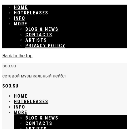
HOME
RELEASES
INFO
MORE
BLOG & NEWS
CONTACTS
ARTISTS
PRIVACY POLICY
Back to the top
soo.su
сетевой музыкальный лейбл
SOO.SU
HOME
RELEASES
INFO
MORE
BLOG & NEWS
CONTACTS
ARTISTS