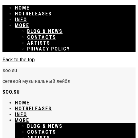
HOME
RELEASES
INFO
MORE
BLOG & NEWS
CONTACTS
ARTISTS
PRIVACY POLICY
Back to the top
soo.su
сетевой музыкальный лейбл
SOO.SU
HOME
RELEASES
INFO
MORE
BLOG & NEWS
CONTACTS
ARTISTS