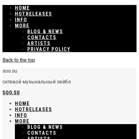
HOME
RELEASES
INFO
MORE
BLOG & NEWS
CONTACTS
ARTISTS
PRIVACY POLICY
Back to the top
soo.su
сетевой музыкальный лейбл
SOO.SU
HOME
RELEASES
INFO
MORE
BLOG & NEWS
CONTACTS
ARTISTS